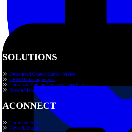
SOLUTIONS
Outsourced Contact Center Service
CRM Marketing Service
Consult & Training Contact Center Service
System Management for Contact Center
ACONNECT
Corporate Profile
News & Events