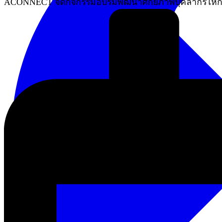
ACONNECT จัดกิจกรรมอบรมพัฒนาศักยภาพบุคลากรให้กับ