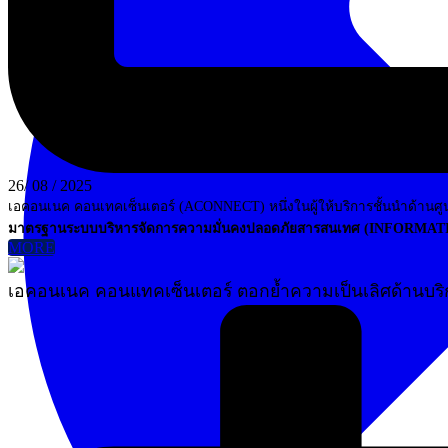
26/ 08 / 2025
เอคอนเนค คอนเทคเซ็นเตอร์ (ACONNECT) หนึ่งในผู้ให้บริการชั้นนำด้านศูนย
มาตรฐานระบบบริหารจัดการความมั่นคงปลอดภัยสารสนเทศ (INFOR
MORE
เอคอนเนค คอนแทคเซ็นเตอร์ ตอกย้ำความเป็นเลิศด้านบร