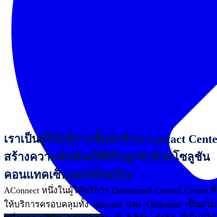
เราเป็นผู้ให้บริการชั้นนำด้าน Contact Cent
สร้างความสัมพันธ์ที่ดีกับลูกค้าด้วยโซลูชัน
คอนแทคเซ็นเตอร์อัจฉริยะ
AConnect หนึ่งในผู้ให้บริการ Outsourced Contact Center ที่
ให้บริการครอบคลุมทั้ง Inbound และ Outbound เป็นส่วน