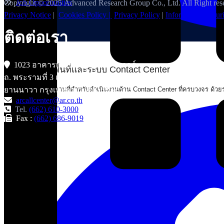
Copyright © 2025 Advanced Research Group Co., Ltd. All Right res
Job Opportunities
Privacy Notice
|
Cookies Policy |
Privacy Policy
|
Information Securi
ติดต่อเรา
เพิ่มเติม
1023 อาคารเอ็มเอส สยาม ทาวเวอร์
บริการให้เช่าพื้นที่และระบบ Contact Center
ถ. พระรามที่ 3 แขวง ช่องนนทรี เขต
การบริการให้เช่าสถานที่สำหรับดำเนินงานด้าน Contact Center ที่ครบวงจร ด้วย
ยานนาวา กรุงเทพมหานคร 10120
arcallcenter@ar.co.th
Tel.
(662) 610-3000
Fax :
(662) 686-9019